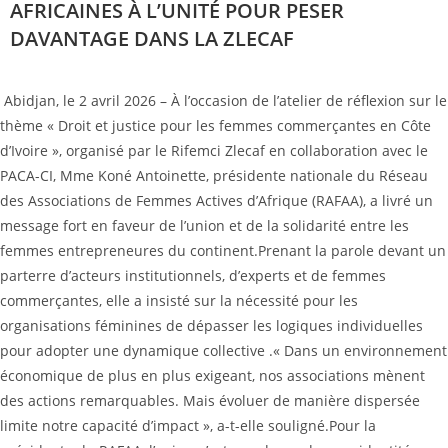
AFRICAINES À L’UNITÉ POUR PESER
DAVANTAGE DANS LA ZLECAF
‎ Abidjan, le 2 avril 2026 – À l’occasion de l’atelier de réflexion sur le
thème « Droit et justice pour les femmes commerçantes en Côte
d’Ivoire », organisé par le Rifemci Zlecaf en collaboration avec le
PACA-CI, Mme Koné Antoinette, présidente nationale du Réseau
des Associations de Femmes Actives d’Afrique (RAFAA), a livré un
message fort en faveur de l’union et de la solidarité entre les
femmes entrepreneures du continent.‎‎Prenant la parole devant un
parterre d’acteurs institutionnels, d’experts et de femmes
commerçantes, elle a insisté sur la nécessité pour les
organisations féminines de dépasser les logiques individuelles
pour adopter une dynamique collective .‎‎« Dans un environnement
économique de plus en plus exigeant, nos associations mènent
des actions remarquables. Mais évoluer de manière dispersée
limite notre capacité d’impact », a-t-elle souligné.‎‎Pour la